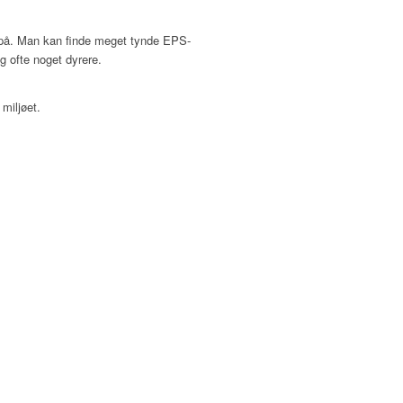
venpå. Man kan finde meget tynde EPS-
og ofte noget dyrere.
miljøet.