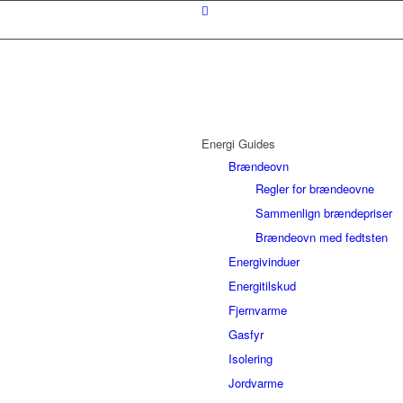
Energi Guides
Brændeovn
Regler for brændeovne
Sammenlign brændepriser
Brændeovn med fedtsten
Energivinduer
Energitilskud
Fjernvarme
Gasfyr
Isolering
Jordvarme