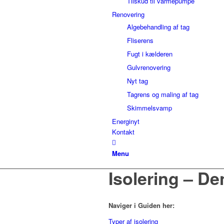
Tilskud til varmepumpe
Renovering
Algebehandling af tag
Fliserens
Fugt i kælderen
Gulvrenovering
Nyt tag
Tagrens og maling af tag
Skimmelsvamp
Energinyt
Kontakt
Menu
Isolering – De
Naviger i Guiden her:
Typer af isolering