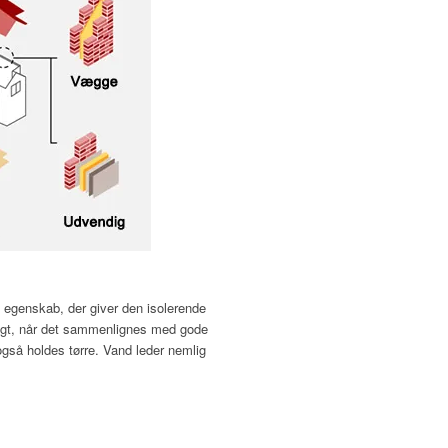
n egenskab, der giver den isolerende
årligt, når det sammenlignes med gode
 også holdes tørre. Vand leder nemlig