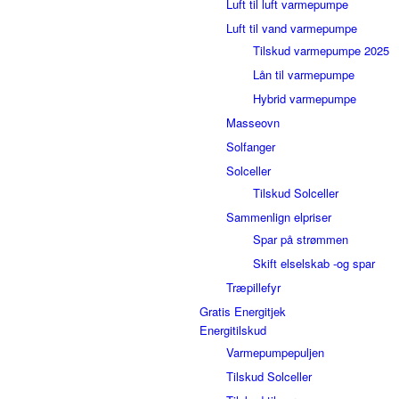
Luft til luft varmepumpe
Luft til vand varmepumpe
Tilskud varmepumpe 2025
Lån til varmepumpe
Hybrid varmepumpe
Masseovn
Solfanger
Solceller
Tilskud Solceller
Sammenlign elpriser
Spar på strømmen
Skift elselskab -og spar
Træpillefyr
Gratis Energitjek
Energitilskud
Varmepumpepuljen
Tilskud Solceller