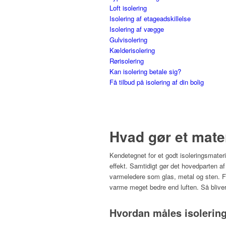
Loft isolering
Isolering af etageadskillelse
Isolering af vægge
Gulvisolering
Kælderisolering
Rørisolering
Kan isolering betale sig?
Få tilbud på isolering af din bolig
Hvad gør et mate
Kendetegnet for et godt isoleringsmater
effekt. Samtidigt gør det hovedparten af
varmeledere som glas, metal og sten. For
varme meget bedre end luften. Så bliver 
Hvordan måles isolering