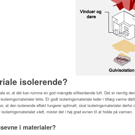
riale isolerende?
iale er, at det kan rumme en god mængde stillestående luft. Det er nemlig de
 isoleringsmaterialer lette. Et godt isoleringsmateriale leder i tillæg varme d
, at den isolerende effekt fungerer optimalt, skal isoleringsmaterialer derfor
isoleringsmaterialet vådt, mister det i høj grad evnen til at holde på varmen.
sevne i materialer?