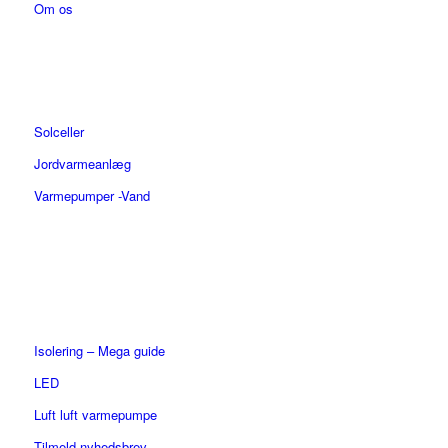
Om os
Solceller
Jordvarmeanlæg
Varmepumper -Vand
Isolering – Mega guide
LED
Luft luft varmepumpe
Tilmeld nyhedsbrev