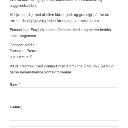
baggrundsviden.
Vi hjælper dig med at blive klædt godt og grundigt på, før du
træffer de vigtige valg inden for energi, varmekilde etc.
Firmaet bag Enrgi.dk hedder Connect Media og ejeren hedder
Jons Jørgensen.
Connect Media
Sletvej 2, Pierre 2
8310 Århus S
Vil du i kontakt med connect media omkring Enrgi.dk? Så brug
gerne nedenstående kontaktformauar
Navn
*
E-Mail
*