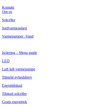
Kontakt
Om os
Solceller
Jordvarmeanlæg
Varmepumper -Vand
Isolering – Mega guide
LED
Luft luft varmepumpe
Tilmeld nyhedsbrev
Energitilskud
Tilskud solceller
Gratis energitjek