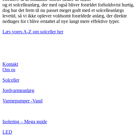
og et solcelleanlæg, der med også bliver forældet forholdsvist hurtig,
dog har det frem til nu passet meget godt med et solcelleanlægs
levetid, så vi ikke oplever voldsomt forældede anlæg, der direkte
nedtages for t blive erstattet af nye langt mere effektive typer.
Læs vores A-Z om solceller her
Kontakt
Om os
Solceller
Jordvarmeanlæg
Varmepumper -Vand
Isolering – Mega guide
LED