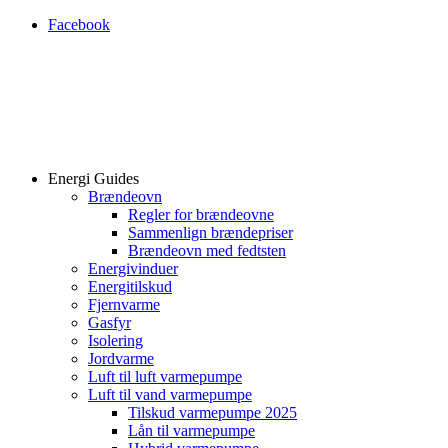
Facebook
Energi Guides
Brændeovn
Regler for brændeovne
Sammenlign brændepriser
Brændeovn med fedtsten
Energivinduer
Energitilskud
Fjernvarme
Gasfyr
Isolering
Jordvarme
Luft til luft varmepumpe
Luft til vand varmepumpe
Tilskud varmepumpe 2025
Lån til varmepumpe