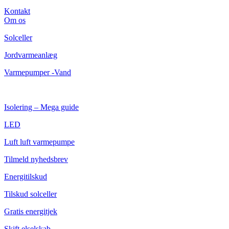
Kontakt
Om os
Solceller
Jordvarmeanlæg
Varmepumper -Vand
Isolering – Mega guide
LED
Luft luft varmepumpe
Tilmeld nyhedsbrev
Energitilskud
Tilskud solceller
Gratis energitjek
Skift elselskab