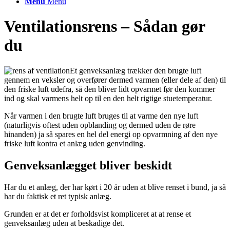
Menu
Menu
Ventilationsrens – Sådan gør
du
Et genveksanlæg trækker den brugte luft
gennem en veksler og overfører dermed varmen (eller dele af den) til
den friske luft udefra, så den bliver lidt opvarmet før den kommer
ind og skal varmens helt op til en den helt rigtige stuetemperatur.
Når varmen i den brugte luft bruges til at varme den nye luft
(naturligvis oftest uden opblanding og dermed uden de røre
hinanden) ja så spares en hel del energi op opvarmning af den nye
friske luft kontra et anlæg uden genvinding.
Genveksanlægget bliver beskidt
Har du et anlæg, der har kørt i 20 år uden at blive renset i bund, ja så
har du faktisk et ret typisk anlæg.
Grunden er at det er forholdsvist kompliceret at at rense et
genveksanlæg uden at beskadige det.