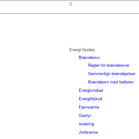
Energi Guides
Brændeovn
Regler for brændeovne
Sammenlign brændepriser
Brændeovn med fedtsten
Energivinduer
Energitilskud
Fjernvarme
Gasfyr
Isolering
Jordvarme