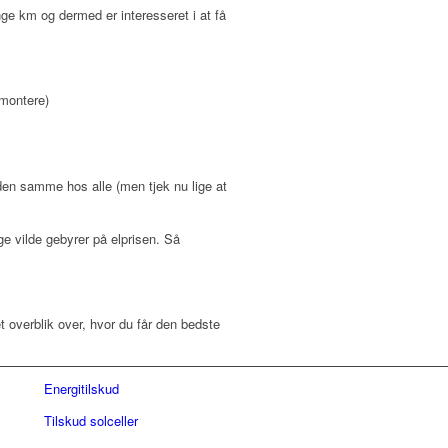
ge km og dermed er interesseret i at få
 montere)
en samme hos alle (men tjek nu lige at
gge vilde gebyrer på elprisen. Så
t overblik over, hvor du får den bedste
Energitilskud
Tilskud solceller