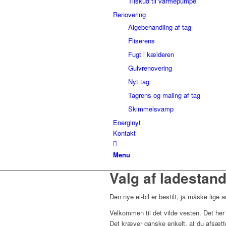
Tilskud til varmepumpe
Renovering
Algebehandling af tag
Fliserens
Fugt i kælderen
Gulvrenovering
Nyt tag
Tagrens og maling af tag
Skimmelsvamp
Energinyt
Kontakt
Menu
Valg af ladestan
Den nye el-bil er bestilt, ja måske li
Velkommen til det vilde vesten. Det her 
Det kræver ganske enkelt, at du afsætter