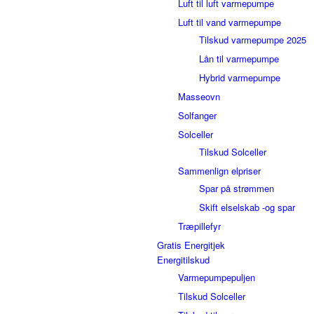
Luft til luft varmepumpe
Luft til vand varmepumpe
Tilskud varmepumpe 2025
Lån til varmepumpe
Hybrid varmepumpe
Masseovn
Solfanger
Solceller
Tilskud Solceller
Sammenlign elpriser
Spar på strømmen
Skift elselskab -og spar
Træpillefyr
Gratis Energitjek
Energitilskud
Varmepumpepuljen
Tilskud Solceller