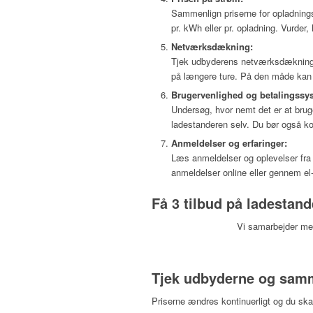
Sammenlign priserne for opladning
pr. kWh eller pr. opladning. Vurder,
Netværksdækning:
Tjek udbyderens netværksdækning. 
på længere ture. På den måde kan 
Brugervenlighed og betalingssy
Undersøg, hvor nemt det er at brug
ladestanderen selv. Du bør også kon
Anmeldelser og erfaringer:
Læs anmeldelser og oplevelser fra a
anmeldelser online eller gennem el-
Få 3 tilbud på ladestande
Vi samarbejder med 
Tjek udbyderne og samm
Priserne ændres kontinuerligt og du skal