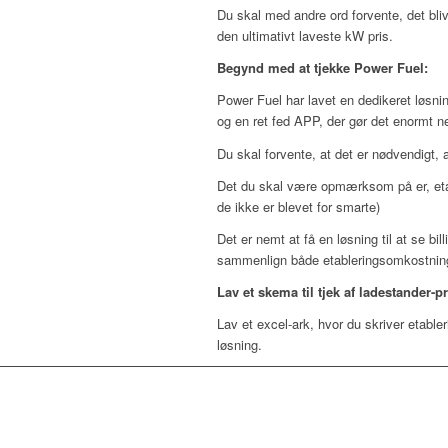
Du skal med andre ord forvente, det bli
den ultimativt laveste kW pris.
Begynd med at tjekke Power Fuel:
Power Fuel har lavet en dedikeret løsning
og en ret fed APP, der gør det enormt ne
Du skal forvente, at det er nødvendigt,
Det du skal være opmærksom på er, eta
de ikke er blevet for smarte)
Det er nemt at få en løsning til at se bil
sammenlign både etableringsomkostninge
Lav et skema til tjek af ladestander-pr
Lav et excel-ark, hvor du skriver etable
løsning.