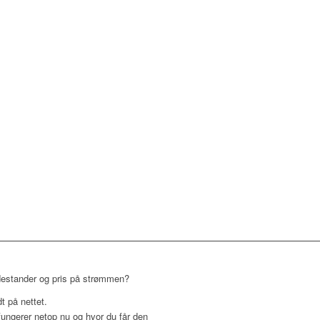
adestander og pris på strømmen?
t på nettet.
 fungerer netop nu og hvor du får den