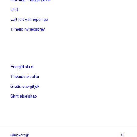
LED
Luft luft varmepumpe
Tilmeld nyhedsbrev
Energitilskud
Tilskud solceller
Gratis energitjek
Skift elselskab
Sideoversigt