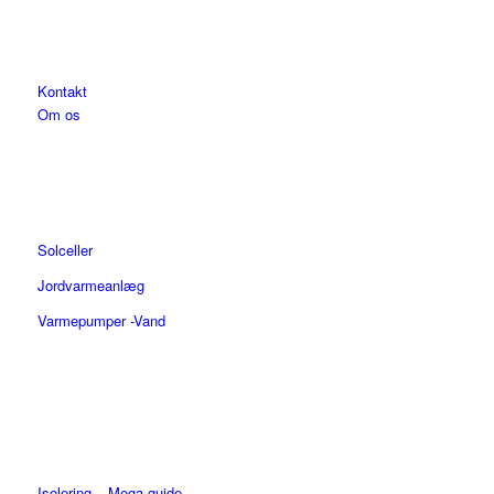
Kontakt
Om os
Solceller
Jordvarmeanlæg
Varmepumper -Vand
Isolering – Mega guide